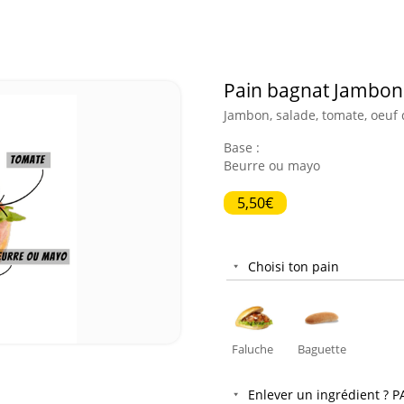
Pain bagnat Jambon
Jambon, salade, tomate, oeuf 
Base :
Beurre ou mayo
5,50€
Choisi ton pain
Faluche
Baguette
Enlever un ingrédient ? 