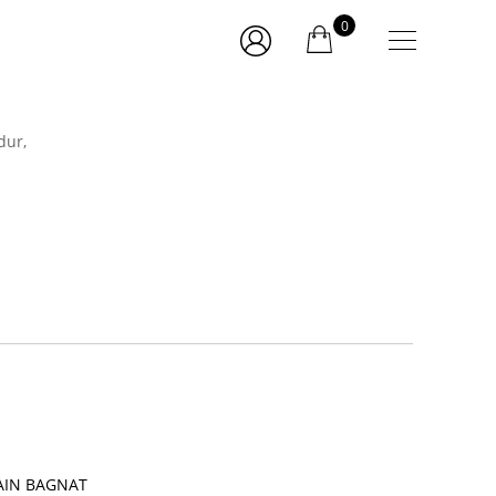
0
dur,
PAIN BAGNAT