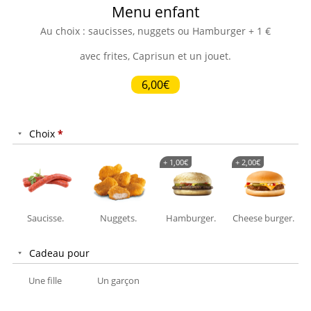
Menu enfant
Au choix : saucisses, nuggets ou Hamburger + 1 €
avec frites, Caprisun et un jouet.
6,00€
Choix
*
+
1,00
€
+
2,00
€
Saucisse.
Nuggets.
Hamburger.
Cheese burger.
Cadeau pour
Une fille
Un garçon