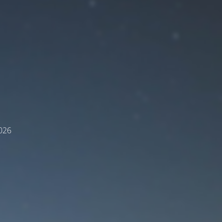
E
2026