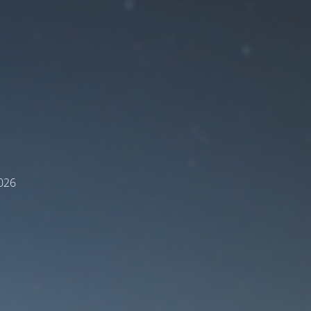
E
2026