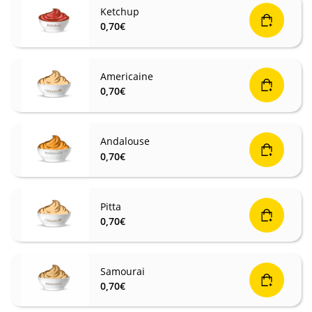
Ketchup
0,70
€
Americaine
0,70
€
Andalouse
0,70
€
Pitta
0,70
€
Samourai
0,70
€