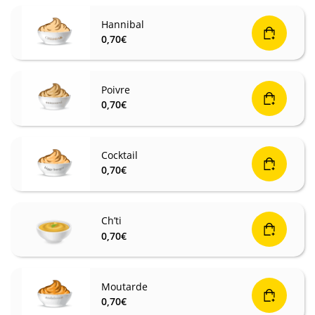
Hannibal
0,70
€
Poivre
0,70
€
Cocktail
0,70
€
Ch’ti
0,70
€
Moutarde
0,70
€