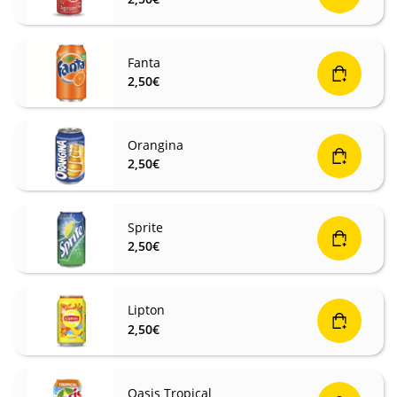
Fanta
2,50
€
Orangina
2,50
€
Sprite
2,50
€
Lipton
2,50
€
Oasis Tropical