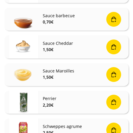
Sauce barbecue
0,70
€
Sauce Cheddar
1,50
€
Sauce Maroilles
1,50
€
Perrier
2,20
€
Schweppes agrume
2,50
€